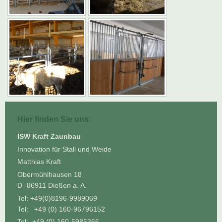
Hier finden Sie uns:
ISW Kraft Zaunbau
Innovation für Stall und Weide
Matthias Kraft
Obermühlhausen 18
D -86911 Dießen a. A.
Tel: +49(0)8196-9989069
Tel: +49 (0) 160-96796152
Tel: +49 (0) 160-5985366